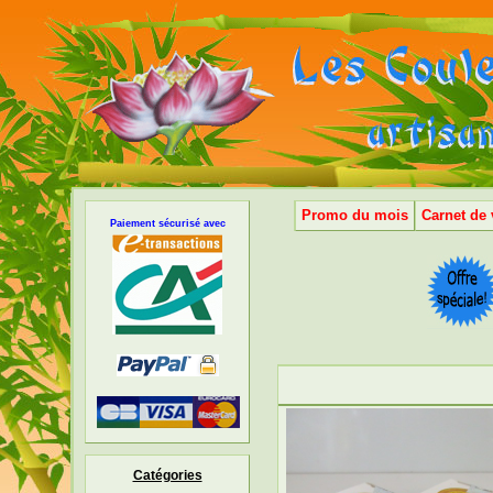
Promo du mois
Carnet de
Paiement sécurisé avec
Catégories