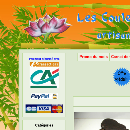
Promo du mois
Carnet de
Paiement sécurisé avec
Catégories