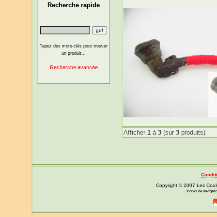
Recherche rapide
Tapez des mots-clés pour trouver
un produit...
Recherche avancée
Afficher
1
à
3
(sur
3
produits)
Condit
Copyright © 2007 Les Coul
Icones de navigat