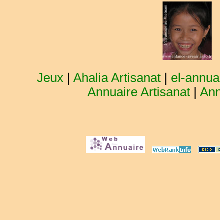
Jeux
|
Ahalia Artisanat
|
el-annuai
Annuaire Artisanat
|
Ann