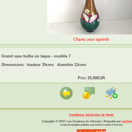
Cliquez pour agrandir
Grand vase bulbe en laque - modèle 7
Dimensions: hauteur 35cms diamètre 12cms
Prix: 25,00EUR
Conditions Générales de Vente
Copyright © 2007 Les Couleurs du Vietnam / Propulsé par
osCom
Icones de navigation publiées sous licence Creative Commons