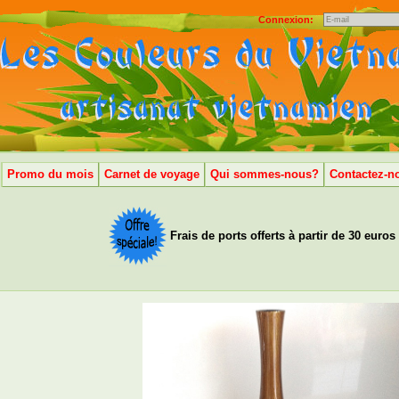
Connexion:
Promo du mois
Carnet de voyage
Qui sommes-nous?
Contactez-n
Frais de ports offerts à partir de 30 euros