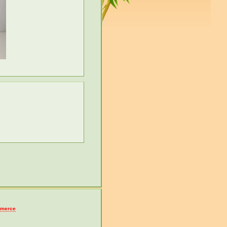
merce