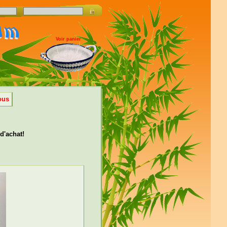
Voir panier
ous
 d'achat!