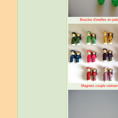
Boucles d'oreilles en jad
Magnets couple vietnami