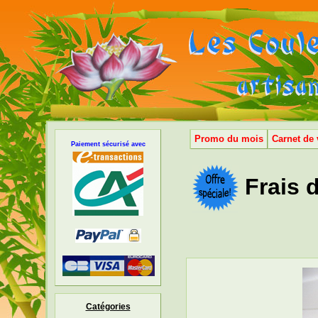
Promo du mois
Carnet de
Paiement sécurisé avec
Frais d
Catégories